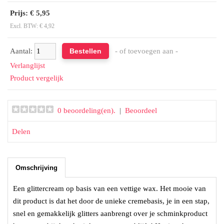
Prijs: € 5,95
Excl. BTW: € 4,92
Aantal:
- of toevoegen aan -
Verlanglijst
Product vergelijk
0 beoordeling(en).
|
Beoordeel
Delen
Omschrijving
Een glittercream op basis van een vettige wax. Het mooie van
dit product is dat het door de unieke cremebasis, je in een stap,
snel en gemakkelijk glitters aanbrengt over je schminkproduct