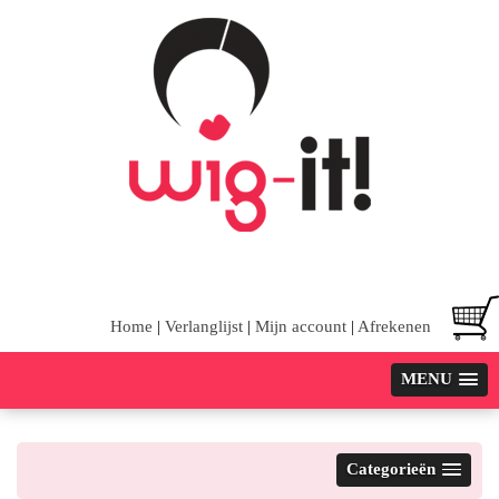
Home
|
Verlanglijst
|
Mijn account
|
Afrekenen
MENU
Categorieën