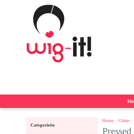
Ho
Home
>
Glitter
Categorieën
Pressed