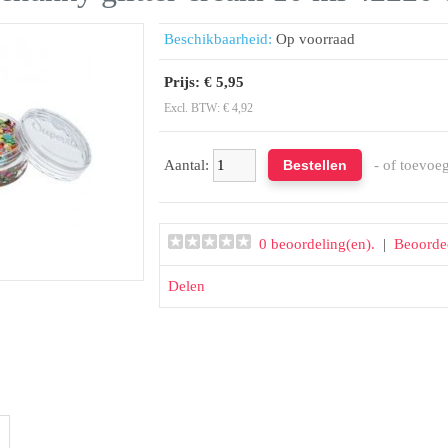
Beschikbaarheid:
Op voorraad
Prijs: € 5,95
Excl. BTW: € 4,92
Aantal:
- of toevoe
0 beoordeling(en).
|
Beoorde
Delen