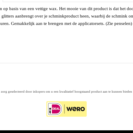
m op basis van een vettige wax. Het mooie van dit product is dat het doo
glitters aanbrengt over je schminkproduct heen, waarbij de schmink onaa
leuren. Gemakkelijk aan te brengen met de applicatorsets. (Zie penselen
org geselecteerd door inkopers om u een kwalitatief hoogstaand product aan te kunnen bieden t