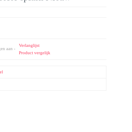
Verlanglijst
gen aan -
Product vergelijk
el