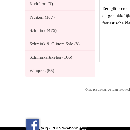
Kadobon (3)
Een glittercrea
en gemakkelijk 
Pruiken (167)
fantastische k
Schmink (476)
Schmink & Glitters Sale (8)
Schminkartikelen (166)
Wimpers (55)
Onze producten worden met veel z