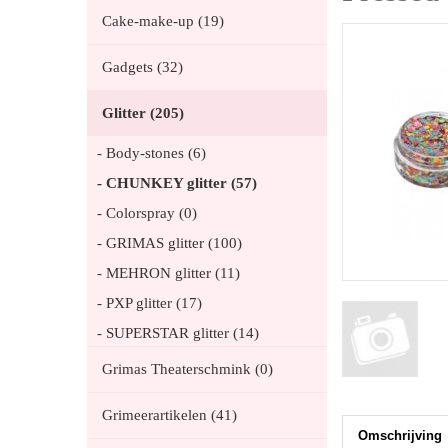
Cake-make-up (19)
Gadgets (32)
Glitter (205)
- Body-stones (6)
- CHUNKEY glitter (57)
- Colorspray (0)
- GRIMAS glitter (100)
- MEHRON glitter (11)
- PXP glitter (17)
- SUPERSTAR glitter (14)
Grimas Theaterschmink (0)
Grimeerartikelen (41)
Omschrijving