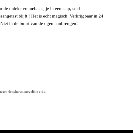
r de unieke cremebasis, je in een stap, snel
ngetast blijft ! Het is echt magisch. Verkrijgbaar in 24
) Niet in de buurt van de ogen aanbrengen!
egen de scherpst mogelijke prijs.