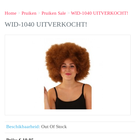
Home
>
Pruiken
>
Pruiken Sale
>
WID-1040 UITVERKOCHT!
WID-1040 UITVERKOCHT!
Beschikbaarheid:
Out Of Stock
Prijs: € 19,95