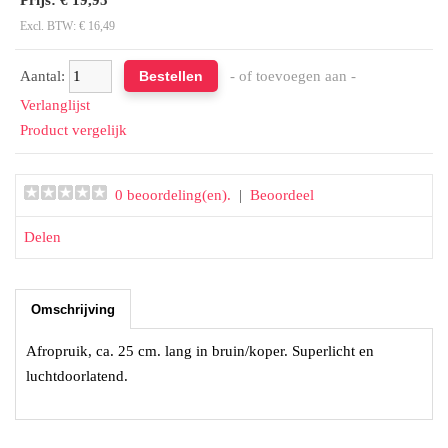
Excl. BTW: € 16,49
Aantal:
- of toevoegen aan -
Verlanglijst
Product vergelijk
0 beoordeling(en).
|
Beoordeel
Delen
Omschrijving
Afropruik, ca. 25 cm. lang in bruin/koper. Superlicht en
luchtdoorlatend.