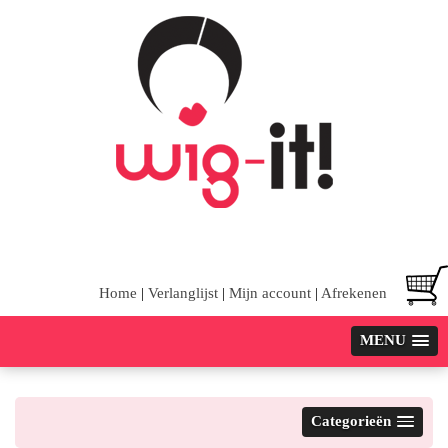
Home
|
Verlanglijst
|
Mijn account
|
Afrekenen
MENU
Categorieën