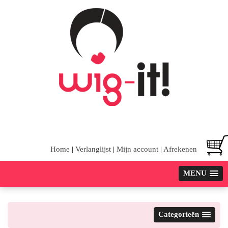
Home
|
Verlanglijst
|
Mijn account
|
Afrekenen
MENU
Categorieën