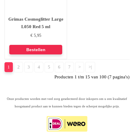
Grimas Cosmoglitter Large
L050 Red 5 ml
€ 5,95
1
2
3
4
5
6
7
>
>|
Producten 1 t/m 15 van 100 (7 pagina's)
Onze producten worden met veel zorg geselecteerd door inkopers om u een kwalitatief
hoogstaand product aan te kunnen bieden tegen de scherpst mogelijke prijs.